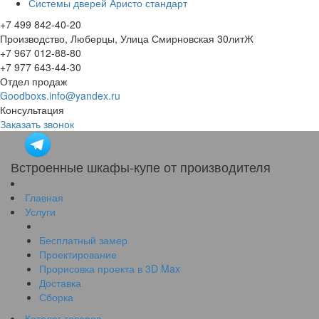
Системы дверей Аристо стандарт
+7 499 842-40-20
Производство, Люберцы, Улица Смирновская 30литЖ
+7 967 012-88-80
+7 977 643-44-30
Отдел продаж
Goodboxs.info@yandex.ru
Консультация
Заказать звонок
Встроенные шкафы-купе от производителя
Главная
Услуги
Бесплатный замер
Проектирование
Прорисовка проекта в 3D Max
Доставка
Сборка
Каталог товаров