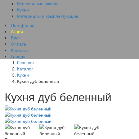
Мансардные шкафы
Кухни
Материалы и комплектующие
Портфолио
Акции
Блог
Оплата
Контакты
Города
Главная
Каталог
Кухни
Кухня дуб беленный
Кухня дуб беленный