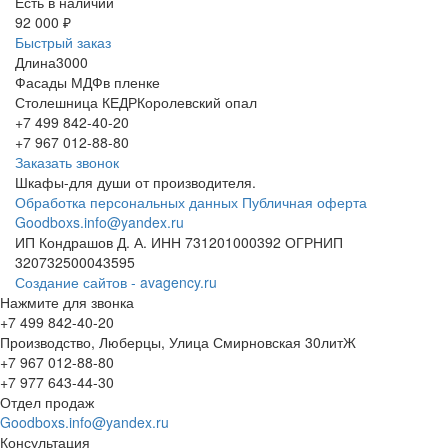
Есть в наличии
92 000 ₽
Быстрый заказ
Длина
3000
Фасады МДФ
в пленке
Столешница КЕДР
Королевский опал
+7 499 842-40-20
+7 967 012-88-80
Заказать звонок
Шкафы-для души от производителя.
Обработка персональных данных
Публичная оферта
Goodboxs.info@yandex.ru
ИП Кондрашов Д. А. ИНН 731201000392 ОГРНИП
320732500043595
Создание сайтов - avagency.ru
Нажмите для звонка
+7 499 842-40-20
Производство, Люберцы, Улица Смирновская 30литЖ
+7 967 012-88-80
+7 977 643-44-30
Отдел продаж
Goodboxs.info@yandex.ru
Консультация